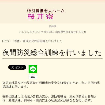
桜井寮
TEL.
055-232-8261
〒400-0803 山梨県甲府市桜井町５５８
トップ
›
活動
›
夜間防災総合訓練を行いました
夜間防災総合訓練を行いました
火災や地震などの災害時に利用者の安全を確保するため、年に２回の防
災訓練を行います。
夜間の訓練には地域の皆様のほか、消防署職員、地元消防団も参加さ
れ、避難訓練、利用者・職員による初期消火訓練などを行います。