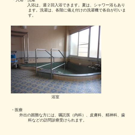
入浴は、週２回入浴できます。夏は、シャワー浴もあり
ます。
洗濯は、各階に備え付けの洗濯機で各自が行いま
す。
浴室
・
医
療
外出の困難な方には、嘱託医（内科）、皮膚科、精神科、歯
科などの訪問診療受けられます
。