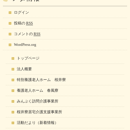
ログイン
投稿の
RSS
コメントの
RSS
WordPress.org
トップページ
法人概要
特別養護老人ホーム 桜井寮
養護老人ホーム 春風寮
みんぷく訪問介護事業所
桜井寮居宅介護支援事業所
活動だより（新着情報）