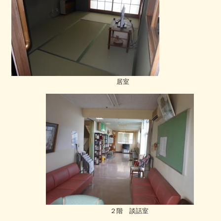
居室
２階 談話室