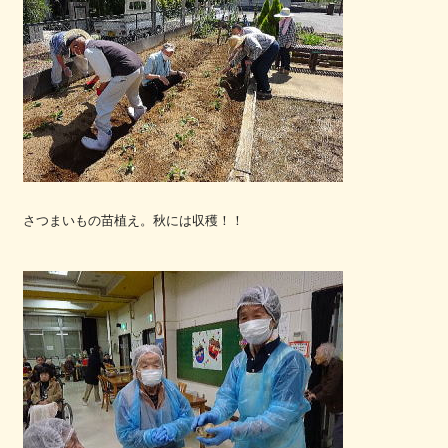
さつまいもの苗植え。秋には収穫！！