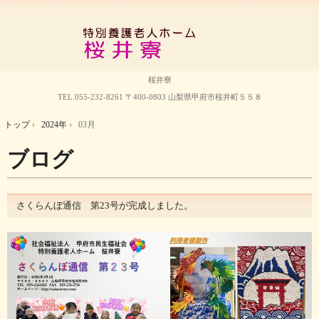
桜井寮
TEL.
055-232-8261
〒400-0803 山梨県甲府市桜井町５５８
トップ
›
2024年
›
03月
ブログ
さくらんぼ通信 第23号が完成しました。