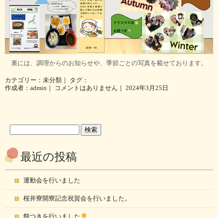
裏には、調理からのお知らせや、季節ごとの写真を載せております。
カテゴリー：
未分類
｜ タグ：
作成者：admin｜
コメントはありません
｜ 2024年3月25日
最近の投稿
運動会を行いました
桜井寮開寮記念祝賀会を行いました。
餅つきを行いました