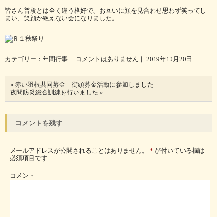
皆さん普段とは全く違う格好で、お互いに顔を見合わせ思わず笑ってし
まい、笑顔が絶えない会になりました。
カテゴリー：
年間行事
｜
コメントはありません
｜ 2019年10月20日
«
赤い羽根共同募金 街頭募金活動に参加しました
夜間防災総合訓練を行いました
»
コメントを残す
メールアドレスが公開されることはありません。
*
が付いている欄は
必須項目です
コメント